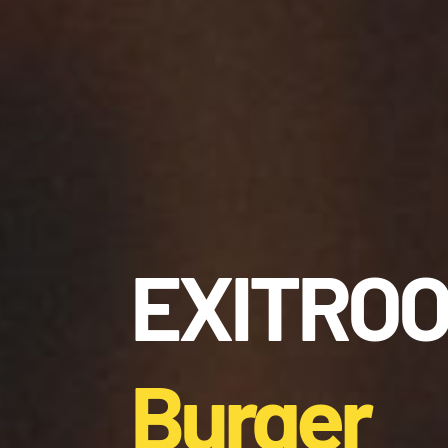
EXITRO
Burger