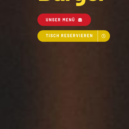
UNSER MENÜ
TISCH RESERVIEREN